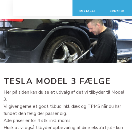
86 112 112
Skriv til os​
TESLA MODEL 3 FÆLGE
Her på siden kan du se et udvalg af det vi tilbyder til Model
3.
​Vi giver gerne et godt tilbud inkl. dæk og TPMS når du har
fundet den fælg der passer dig.
Alle priser er for 4 stk. inkl. moms
Husk at vi også tilbyder opbevaring af dine ekstra hjul - kun