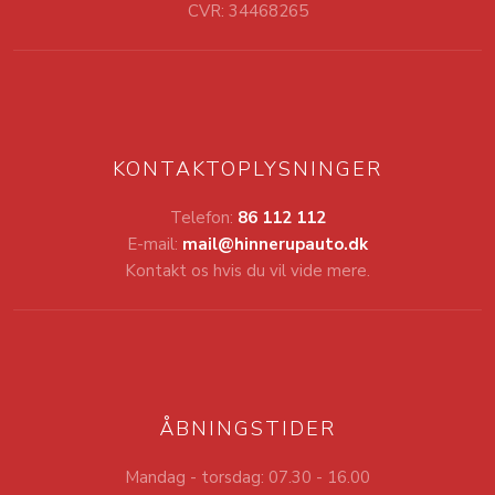
CVR: 34468265
KONTAKTOPLYSNINGER
Telefon:
86 112 112
E-mail:
mail@hinnerupauto.dk
Kontakt os hvis du vil vide mere.
ÅBNINGSTIDER
Mandag - torsdag: 07.30 - 16.00