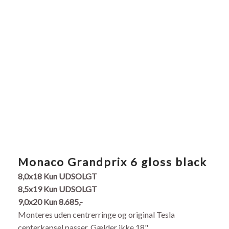
​Monaco Grandprix 6 gloss black
8,0x18 Kun UDSOLGT
8,5x19
​
Kun UDSOLGT
9,0x20
Kun 8.685,-
Monteres uden centrerringe og original Tesla
centerkapsel passer. Gælder ikke 18"