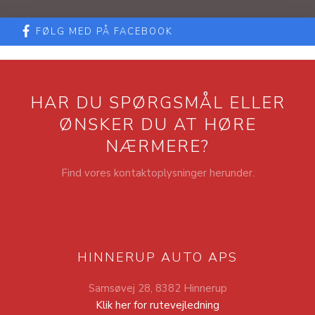
FØLG MED PÅ FACEBOOK
HAR DU SPØRGSMÅL ELLER
​ØNSKER DU AT HØRE
NÆRMERE?
Find vores kontaktoplysninger herunder.
HINNERUP AUTO APS
Samsøvej 28, 8382 Hinnerup
Klik her for rutevejledning