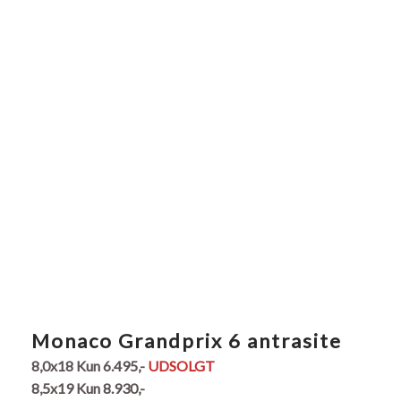
​Monaco Grandprix 6 antrasite
8,0x18 Kun 6.495,-
UDSOLGT
8,5x19
Kun 8.930,-