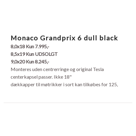
​Monaco Grandprix 6 dull black
8,0x18 Kun 7.995,-
8,5x19
Kun UDSOLGT
9,0x20
Kun 8.245,-
Monteres uden centrerringe og original Tesla
centerkapsel passer. Ikke 18"
dækkapper til møtrikker i sort kan tilkøbes for 125,