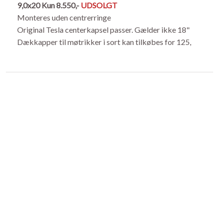
9,0x20
Kun 8.550,-
UDSOLGT
Monteres uden centrerringe
Original Tesla centerkapsel passer. Gælder ikke 18"
Dækkapper til møtrikker i sort kan tilkøbes for 125,