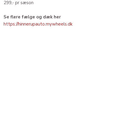
299,- pr sæson
Se flere fælge og dæk her
https://hinnerupauto.mywheels.dk