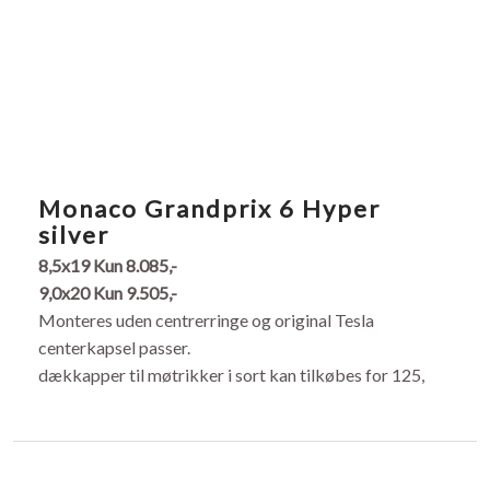
​Monaco Grandprix 6 Hyper
silver
8,5x19
​
Kun 8.085,-
9,0x20 Kun 9.505,-
Monteres uden centrerringe og original Tesla
centerkapsel passer.
dækkapper til møtrikker i sort kan tilkøbes for 125,