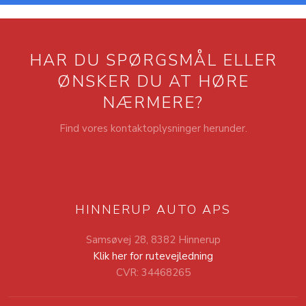
HAR DU SPØRGSMÅL ELLER
​ØNSKER DU AT HØRE
NÆRMERE?
Find vores kontaktoplysninger herunder.
HINNERUP AUTO APS
Samsøvej 28, 8382 Hinnerup
Klik her for rutevejledning
CVR: 34468265