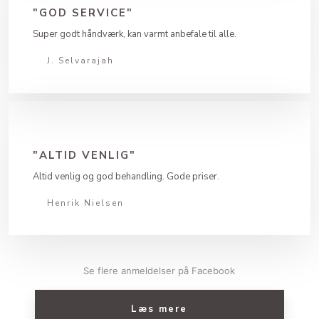
"GOD SERVICE"
Super godt håndværk, kan varmt anbefale til alle.
J. Selvarajah
"ALTID VENLIG"
Altid venlig og god behandling. Gode priser.
Henrik Nielsen
Se flere anmeldelser på Facebook​
Læs mere​