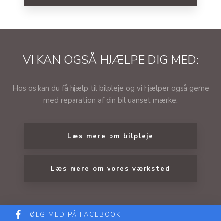
VI KAN OGSÅ HJÆLPE DIG MED:
​Hos os kan du få hjælp til bilpleje og vi hjælper også gerne
med reparation af din bil uanset mærke.
Læs mere om bilpleje​
Læs mere om vores værksted
FØLG MED PÅ FACEBOOK