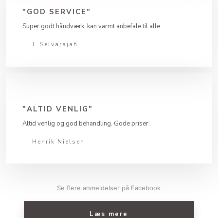
"GOD SERVICE"
Super godt håndværk, kan varmt anbefale til alle.
J. Selvarajah
"ALTID VENLIG"
Altid venlig og god behandling. Gode priser.
Henrik Nielsen
Se flere anmeldelser på Facebook​
Læs mere​