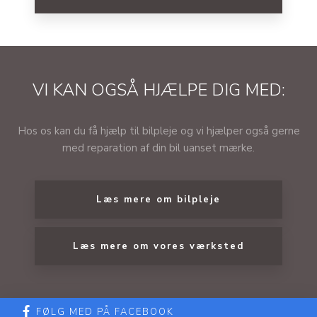
VI KAN OGSÅ HJÆLPE DIG MED:
​Hos os kan du få hjælp til bilpleje og vi hjælper også gerne
med reparation af din bil uanset mærke.
Læs mere om bilpleje​
Læs mere om vores værksted
FØLG MED PÅ FACEBOOK