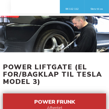
86 112 112
Skriv til os​
POWER LIFTGATE (EL
FOR/BAGKLAP TIL TESLA
MODEL 3)
​POWER FRUNK
Afhentet