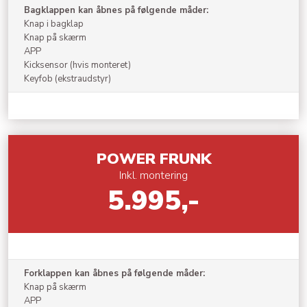
Bagklappen kan åbnes på følgende måder:
Knap i bagklap
Knap på skærm
APP
Kicksensor (hvis monteret)
Keyfob (ekstraudstyr)
​POWER FRUNK
Inkl. montering
5.995,-
Forklappen kan åbnes på følgende måder:
Knap på skærm
APP