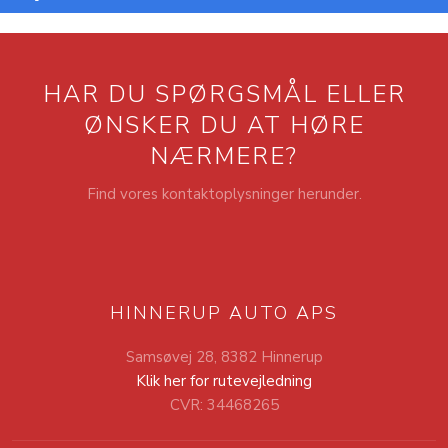
HAR DU SPØRGSMÅL ELLER
​ØNSKER DU AT HØRE
NÆRMERE?
Find vores kontaktoplysninger herunder.
HINNERUP AUTO APS
Samsøvej 28, 8382 Hinnerup
Klik her for rutevejledning
CVR: 34468265