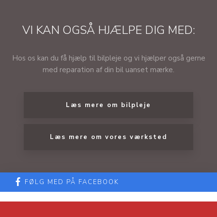
VI KAN OGSÅ HJÆLPE DIG MED:
​Hos os kan du få hjælp til bilpleje og vi hjælper også gerne
med reparation af din bil uanset mærke.
Læs mere om bilpleje​
Læs mere om vores værksted
FØLG MED PÅ FACEBOOK