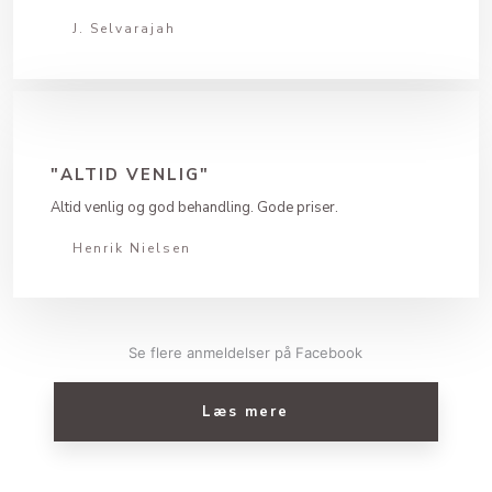
J. Selvarajah
"ALTID VENLIG"
Altid venlig og god behandling. Gode priser.
Henrik Nielsen
Se flere anmeldelser på Facebook​
Læs mere​