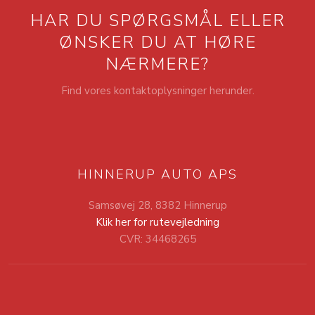
HAR DU SPØRGSMÅL ELLER
​ØNSKER DU AT HØRE
NÆRMERE?
Find vores kontaktoplysninger herunder.
HINNERUP AUTO APS
Samsøvej 28, 8382 Hinnerup
Klik her for rutevejledning
CVR: 34468265